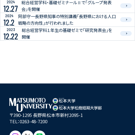
2024
総合経営学科・基礎ゼミナールⅡで「グループ発表
12.27
会」を開催
2024
阿部守一長野県知事の特別講義「長野県における人口
12.2
戦略の方向性」が行われました
2023
総合経営学科１年生の基礎ゼミで「研究発表会」を
12.22
開催
〒390-1295 長野県松本市新村2095-1
TEL：
0263-48-7200