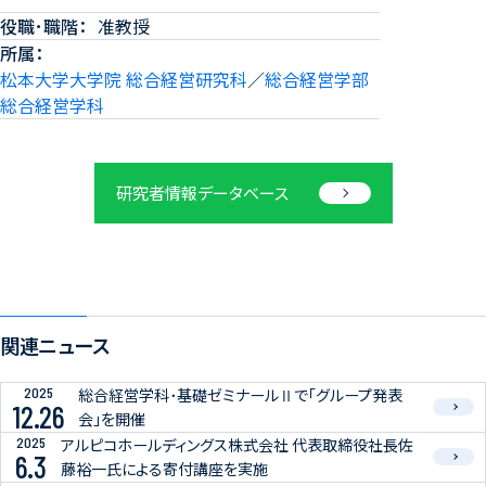
役職･職階
准教授
所属
松本大学大学院 総合経営研究科
／
総合経営学部
総合経営学科
研究者情報データベース
関連ニュース
2025
総合経営学科･基礎ゼミナールⅡで「グループ発表
12.26
会」を開催
2025
アルピコホールディングス株式会社 代表取締役社長佐
6.3
藤裕一氏による寄付講座を実施