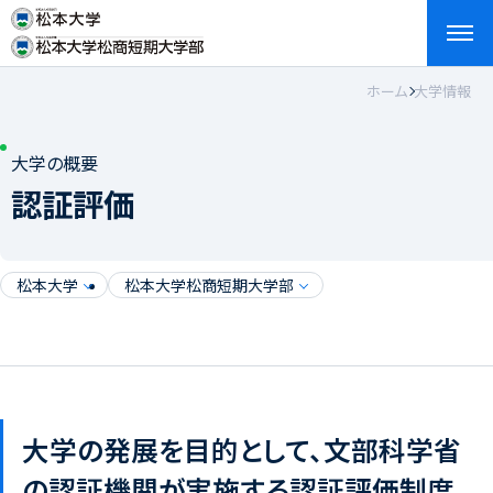
ホーム
大学情報
検索
お問い合わせ
資料請求
アクセス
English
大学の概要
認証評価
松本大学
松本大学松商短期大学部
大学の発展を目的として、文部科学省
の認証機関が実施する認証評価制度