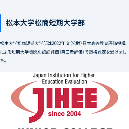
松本大学松商短期大学部
松本大学松商短期大学部は2022年度（公財）日本高等教育評価機構
による短期大学機関別認証評価（第三者評価）で適格認定を受けまし
た。