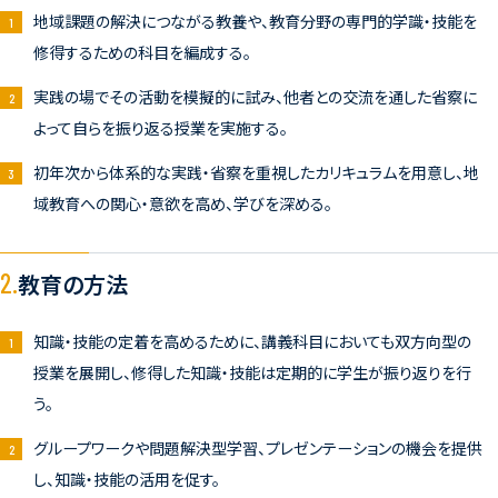
地域課題の解決につながる教養や、教育分野の専門的学識・技能を
修得するための科目を編成する。
実践の場でその活動を模擬的に試み、他者との交流を通した省察に
よって自らを振り返る授業を実施する。
初年次から体系的な実践・省察を重視したカリキュラムを用意し、地
域教育への関心・意欲を高め、学びを深める。
2.
教育の方法
知識・技能の定着を高めるために、講義科目においても双方向型の
授業を展開し、修得した知識・技能は定期的に学生が振り返りを行
う。
グループワークや問題解決型学習、プレゼンテーションの機会を提供
し、知識・技能の活用を促す。