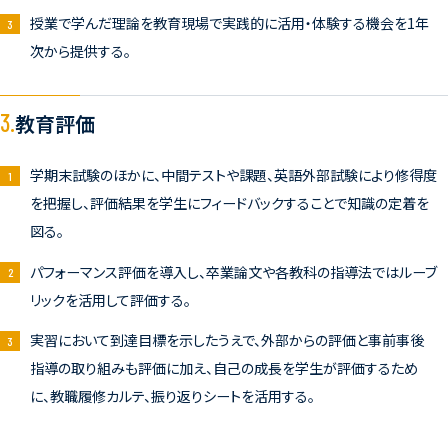
授業で学んだ理論を教育現場で実践的に活用・体験する機会を1年
次から提供する。
3.
教育評価
学期末試験のほかに、中間テストや課題、英語外部試験により修得度
を把握し、評価結果を学生にフィードバックすることで知識の定着を
図る。
パフォーマンス評価を導入し、卒業論文や各教科の指導法ではルーブ
リックを活用して評価する。
実習において到達目標を示したうえで、外部からの評価と事前事後
指導の取り組みも評価に加え、自己の成長を学生が評価するため
に、教職履修カルテ、振り返りシートを活用する。