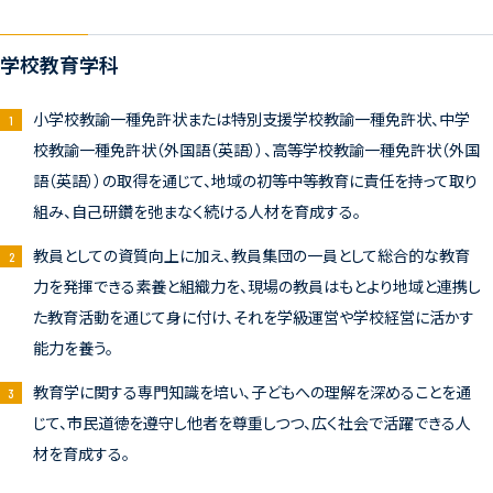
学校教育学科
小学校教諭一種免許状または特別支援学校教諭一種免許状、中学
校教諭一種免許状（外国語（英語））、高等学校教諭一種免許状（外国
語（英語））の取得を通じて、地域の初等中等教育に責任を持って取り
組み、自己研鑽を弛まなく続ける人材を育成する。
教員としての資質向上に加え、教員集団の一員として総合的な教育
力を発揮できる素養と組織力を、現場の教員はもとより地域と連携し
た教育活動を通じて身に付け、それを学級運営や学校経営に活かす
能力を養う。
教育学に関する専門知識を培い、子どもへの理解を深めることを通
じて、市民道徳を遵守し他者を尊重しつつ、広く社会で活躍できる人
材を育成する。