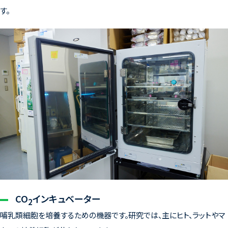
す。
CO
インキュベーター
2
哺乳類細胞を培養するための機器です。研究では、主にヒト、ラットやマ