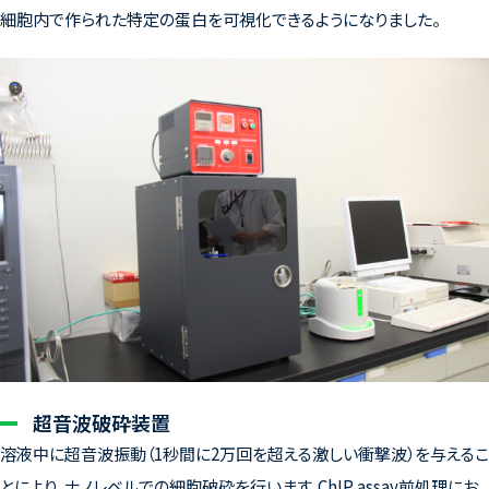
細胞内で作られた特定の蛋白を可視化できるようになりました。
超音波破砕装置
溶液中に超音波振動（1秒間に2万回を超える激しい衝撃波）を与えるこ
とにより、ナノレベルでの細胞破砕を行います。ChIP assay前処理にお