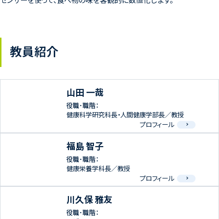
教員紹介
山田 一哉
役職･職階：
健康科学研究科長・人間健康学部長／教授
プロフィール
福島 智子
役職･職階：
健康栄養学科長／教授
プロフィール
川久保 雅友
役職･職階：