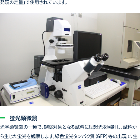
発現の定量」で使用されています。
蛍光顕微鏡
光学顕微鏡の一種で、観察対象となる試料に励起光を照射し、試料か
ら生じた蛍光を観察します。緑色蛍光タンパク質（GFP）等の出現で、生