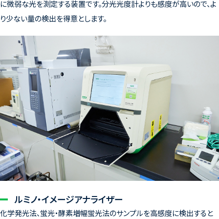
に微弱な光を測定する装置です。分光光度計よりも感度が高いので、よ
り少ない量の検出を得意とします。
ルミノ・イメージアナライザー
化学発光法、蛍光・酵素増幅蛍光法のサンプルを高感度に検出すると