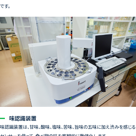
です。
味認識装置
味認識装置は、甘味、酸味、塩味、苦味、旨味の五味に加え渋みを感じる
センサーを使って、食べ物の味を客観的に数値化します。