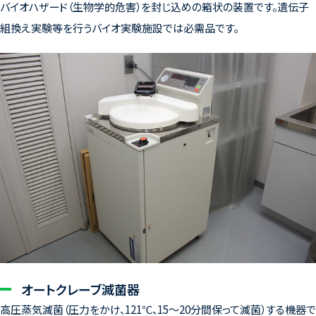
バイオハザード（生物学的危害）を封じ込めの箱状の装置です。遺伝子
組換え実験等を行うバイオ実験施設では必需品です。
オートクレーブ滅菌器
高圧蒸気滅菌（圧力をかけ、121℃、15～20分間保って滅菌）する機器で