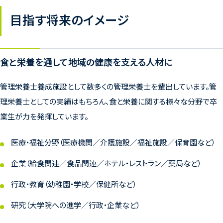
目指す将来のイメージ
食と栄養を通して地域の健康を支える人材に
管理栄養士養成施設として数多くの管理栄養士を輩出しています。管
理栄養士としての実績はもちろん、食と栄養に関する様々な分野で卒
業生が力を発揮しています。
医療・福祉分野（医療機関／介護施設／福祉施設／保育園など）
企業（給食関連／食品関連／ホテル・レストラン／薬局など）
行政・教育（幼稚園・学校／保健所など）
研究（大学院への進学／行政・企業など）