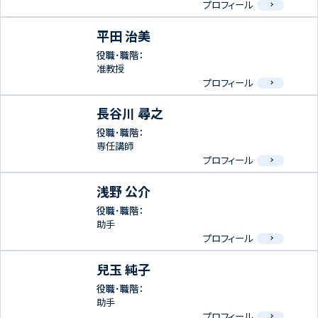
プロフィール
平田 治美
役職･職階：
准教授
プロフィール
長谷川 尋之
役職･職階：
専任講師
プロフィール
浅野 公介
役職･職階：
助手
プロフィール
兒玉 純子
役職･職階：
助手
プロフィール