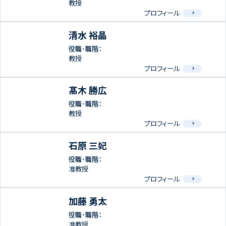
教授
プロフィール
清水 裕晶
役職･職階：
教授
プロフィール
髙木 勝広
役職･職階：
教授
プロフィール
石原 三妃
役職･職階：
准教授
プロフィール
加藤 勇太
役職･職階：
准教授