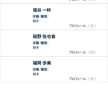
塩谷 一紗
役職･職階：
助手
プロフィール
硲野 佐也香
役職･職階：
助手
プロフィール
福岡 歩美
役職･職階：
助手
プロフィール