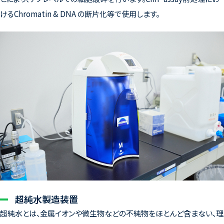
けるChromatin & DNA の断片化等で使用します。
超純水製造装置
超純水とは、金属イオンや微生物などの不純物をほとんど含まない、理