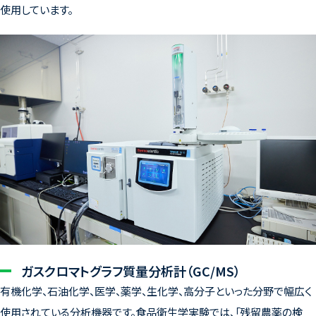
使用しています。
ガスクロマトグラフ質量分析計（GC/MS）
有機化学、石油化学、医学、薬学、生化学、高分子といった分野で幅広く
使用されている分析機器です。食品衛生学実験では、「残留農薬の検