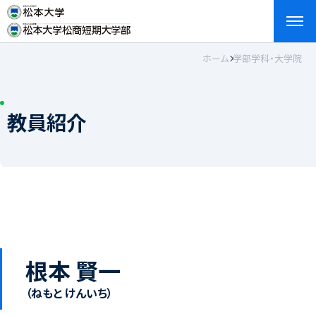
ホーム
学部学科・大学院
検索
お問い合わせ
資料請求
アクセス
English
教員紹介
根本 賢一
（ねもと けんいち）