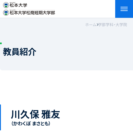
ホーム
学部学科・大学院
検索
お問い合わせ
資料請求
アクセス
English
教員紹介
川久保 雅友
（かわくぼ まさとも）