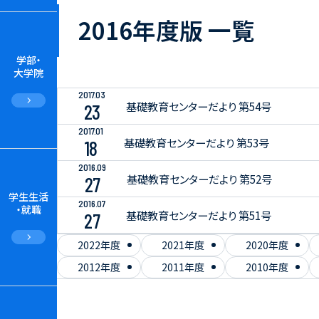
2016年度版 一覧
学部・
大学院
2017.03
基礎教育センターだより 第54号
23
2017.01
基礎教育センターだより 第53号
18
2016.09
基礎教育センターだより 第52号
27
学生生活
2016.07
・就職
基礎教育センターだより 第51号
27
2022年度
2021年度
2020年度
2012年度
2011年度
2010年度