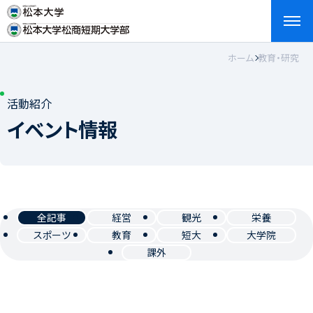
ホーム
教育・研究
検索
お問い合わせ
資料請求
アクセス
English
活動紹介
イベント情報
全記事
経営
観光
栄養
スポーツ
教育
短大
大学院
課外