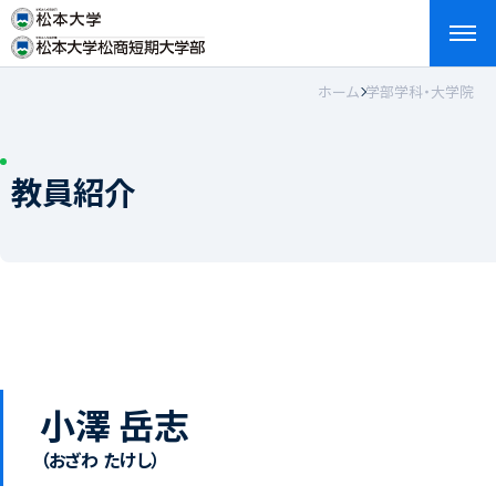
ホーム
学部学科・大学院
検索
お問い合わせ
資料請求
アクセス
English
教員紹介
小澤 岳志
（おざわ たけし）