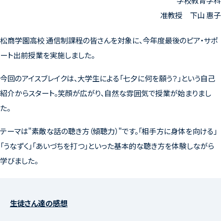
学校教育学科
准教授 下山 惠子
松商学園高校 通信制課程の皆さんを対象に、今年度最後のピア・サポ
ート出前授業を実施しました。
今回のアイスブレイクは、大学生による「七夕に何を願う？」という自己
紹介からスタート。笑顔が広がり、自然な雰囲気で授業が始まりまし
た。
テーマは"素敵な話の聴き方（傾聴力）"です。「相手方に身体を向ける」
「うなずく」「あいづちを打つ」といった基本的な聴き方を体験しながら
学びました。
生徒さん達の感想