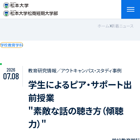
ホーム
新着ニュース
検索
お問い合わせ
資料請求
アクセス
English
学校教育学科
2026
教育研究情報／アウトキャンパス・スタディ事例
07.08
学生によるピア・サポート出
前授業
"素敵な話の聴き方（傾聴
力）"