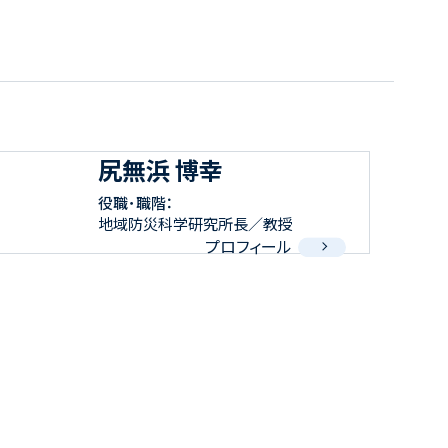
尻無浜 博幸
役職･職階：
地域防災科学研究所長／教授
プロフィール