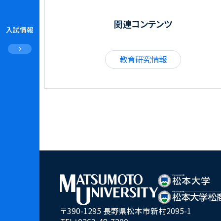
関連コンテンツ
入試情報
教育研究情報
〒390-1295 長野県松本市新村2095-1