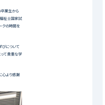
の卒業生から
会福祉士国家試
ークの時間を
学びについて
とって貴重な学
に心より感謝