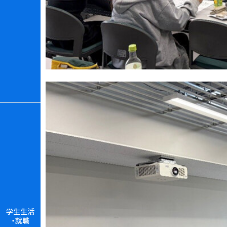
学生生活
・就職