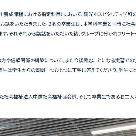
祉士養成課程における指定科目）において、観光ホスピタリティ学科
てお話をいただきました。２名の卒業生は、本学科卒業と同時に社
す。それぞれから講話をいただいた後、グループに分かれフリート
り方や信頼関係の構築について、また今後臨むことになる実習での
業生は学生からの質問一つひとつに丁寧に答えてくださり、学生に
した社会福祉法人中信社会福祉協会様、そして卒業生であるお二人