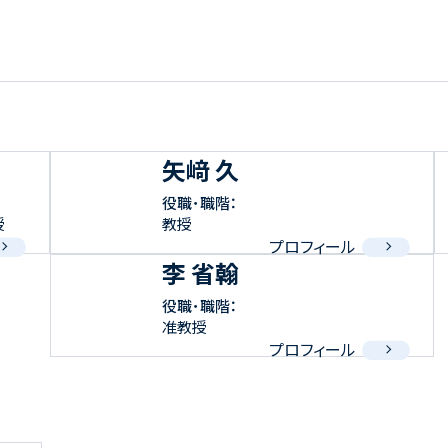
矢﨑 久
役職･職階：
授
教授
プロフィール
李 省翰
役職･職階：
准教授
プロフィール