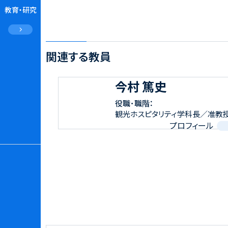
教育・研究
関連する教員
今村 篤史
役職･職階：
観光ホスピタリティ学科長／准教
プロフィール