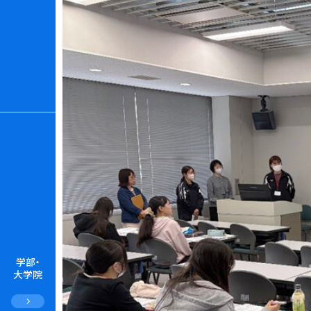
学部・
大学院