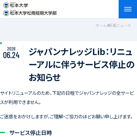
ホーム
新着ニュース
検索
お問い合わせ
資料請求
アクセス
English
ジャパンナレッジLib：リニュ
2026
06.24
ーアルに伴うサービス停止の
お知らせ
サイトリニューアルのため、下記の日程でジャパンナレッジの全サービ
スが利用できません。
ご迷惑をおかけしますが、ご理解・ご協力のほどお願い申し上げます。
サービス停止日時