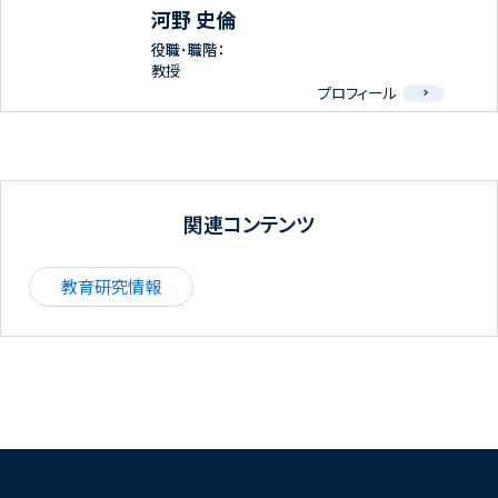
河野 史倫
役職･職階：
教授
プロフィール
関連コンテンツ
教育研究情報