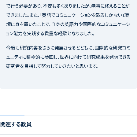
で行う必要があり、不安も多くありましたが、無事に終えることが
できました。また、「英語でコミュニケーションを取るしかない」環
境に身を置いたことで、自身の英語力や国際的なコミュニケーシ
ョン能力を実践する貴重な経験となりました。
今後も研究内容をさらに発展させるとともに、国際的な研究コミ
ュニティに積極的に参画し、世界に向けて研究成果を発信できる
研究者を目指して努力していきたいと思います。
関連する教員