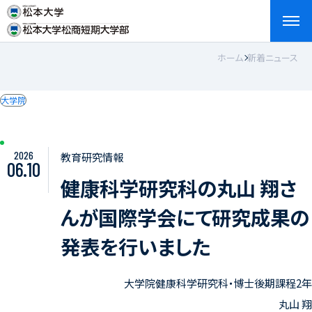
ホーム
新着ニュース
検索
お問い合わせ
資料請求
アクセス
English
大学院
2026
教育研究情報
06.10
健康科学研究科の丸山 翔さ
んが国際学会にて研究成果の
発表を行いました
大学院健康科学研究科・博士後期課程2年
丸山 翔