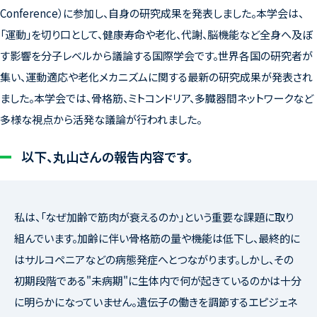
Conference
）に参加し、自身の研究成果を発表しました。本学会は、
「運動」を切り口として、健康寿命や老化、代謝、脳機能など全身へ及ぼ
す影響を分子レベルから議論する国際学会です。世界各国の研究者が
集い、運動適応や老化メカニズムに関する最新の研究成果が発表され
ました。本学会では、骨格筋、ミトコンドリア、多臓器間ネットワークなど
多様な視点から活発な議論が行われました。
以下、丸山さんの報告内容です。
私は、「なぜ加齢で筋肉が衰えるのか」という重要な課題に取り
組んでいます。加齢に伴い骨格筋の量や機能は低下し、最終的に
はサルコペニアなどの病態発症へとつながります。しかし、その
初期段階である"未病期"に生体内で何が起きているのかは十分
に明らかになっていません。遺伝子の働きを調節するエピジェネ