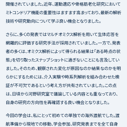
開催されていました。近年、運動適応や骨格筋老化研究において
ミトコンドリア機能の重要性はますます高まっており、最新の解析
技術や研究動向について学ぶ良い機会となりました。
さらに、多くの発表ではマルチオミクス解析を用いて生体応答を
網羅的に評価する研究手法が採用されていました。一方で、発表
者の多くは、オミクス解析によって得られる結果は「ある時点の状
態」を切り取ったスナップショットに過ぎないことにも言及してい
ました。そのため、観察された変化が原因なのか結果なのかを明
らかにするためには、介入実験や時系列解析を組み合わせた検
証が不可欠であるという考え方が共有されていました。この点
は、日頃から河野研究室で議論している内容とも重なっており、
自身の研究の方向性を再確認する良い機会となりました。
今回の学会は、私にとって初めての単独での海外渡航でした。渡
航準備から現地での移動、学会参加、研究発表までを全て自身