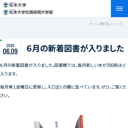
ホーム
新着ニュース
検索
お問い合わせ
資料請求
アクセス
English
６月の新着図書が入りました
2026
06.09
６月の新着図書が入りました。図書館では、毎月新しい本が300冊ほど
入ります。
毎月第１金曜日に更新し、入口近くの棚に並べています。ぜひ、ご覧くだ
さい。