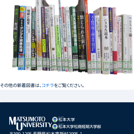
その他の新着図書は、
コチラ
をご覧ください。
〒390-1295 長野県松本市新村2095-1