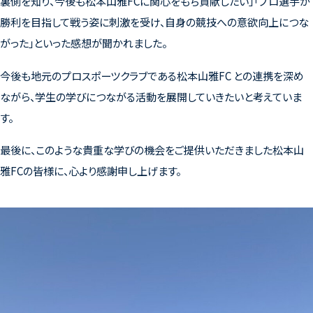
裏側を知り、今後も松本山雅
FC
に関心をもち貢献したい」「プロ選手が
勝利を目指して戦う姿に刺激を受け、自身の競技への意欲向上につな
がった」といった感想が聞かれました。
今後も地元のプロスポーツクラブである松本山雅
FC
との連携を深め
ながら、学生の学びにつながる活動を展開していきたいと考えていま
す。
最後に、このような貴重な学びの機会をご提供いただきました松本山
雅
FC
の皆様に、心より感謝申し上げます。