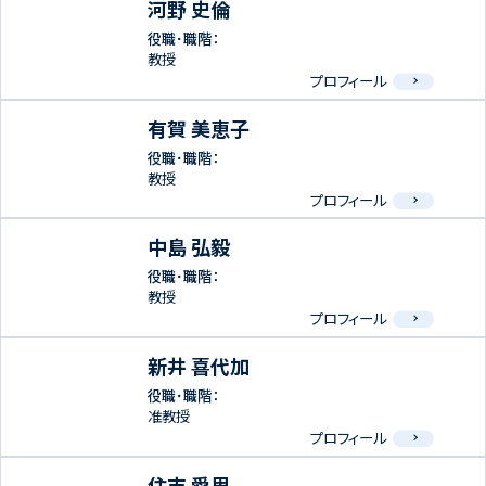
河野 史倫
役職･職階：
教授
プロフィール
有賀 美恵子
役職･職階：
教授
プロフィール
中島 弘毅
役職･職階：
教授
プロフィール
新井 喜代加
役職･職階：
准教授
プロフィール
住吉 愛里