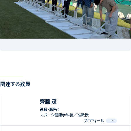
関連する教員
齊藤 茂
役職･職階：
スポーツ健康学科長／准教授
プロフィール