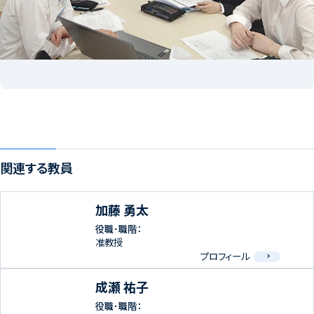
関連する教員
加藤 勇太
役職･職階：
准教授
プロフィール
成瀬 祐子
役職･職階：