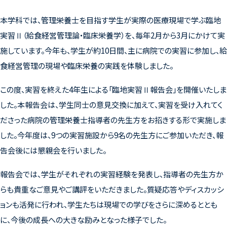
本学科では、管理栄養士を目指す学生が実際の医療現場で学ぶ臨地
実習Ⅱ（給食経営管理論・臨床栄養学）を、毎年2月から3月にかけて実
施しています。今年も、学生が約10日間、主に病院での実習に参加し、給
食経営管理の現場や臨床栄養の実践を体験しました。
この度、実習を終えた4年生による「臨地実習Ⅱ報告会」を開催いたしま
した。本報告会は、学生同士の意見交換に加えて、実習を受け入れてく
ださった病院の管理栄養士指導者の先生方をお招きする形で実施しま
した。今年度は、9つの実習施設から9名の先生方にご参加いただき、報
告会後には懇親会を行いました。
報告会では、学生がそれぞれの実習経験を発表し、指導者の先生方か
らも貴重なご意見やご講評をいただきました。質疑応答やディスカッシ
ョンも活発に行われ、学生たちは現場での学びをさらに深めるととも
に、今後の成長への大きな励みとなった様子でした。