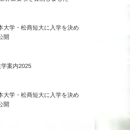
本大学・松商短大に入学を決め
公開
学案内2025
本大学・松商短大に入学を決め
公開