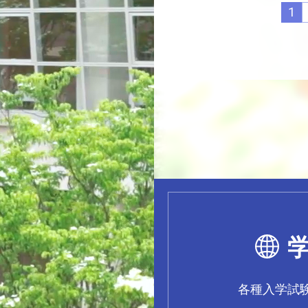
1
各種入学試