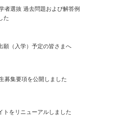
入学者選抜 過去問題および解答例
した
出願（入学）予定の皆さまへ
度学生募集要項を公開しました
イトをリニューアルしました