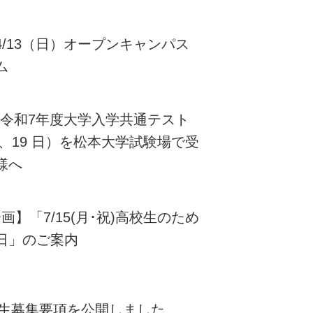
4/13（日）オープンキャンパス
ム
新】令和7年度大学入学共通テスト
 日、19 日）を松本大学試験場で受
様へ
画】「7/15(月･祝)高校生のため
日」のご案内
度学生募集要項を公開しました