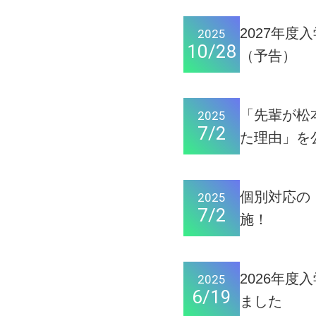
2027年
2025
10/28
（予告）
「先輩が松
2025
7/2
た理由」を
個別対応の
2025
7/2
施！
2026年
2025
6/19
ました