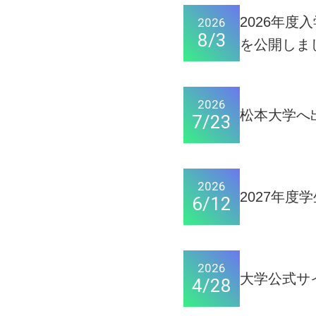
2026年度
2026
8/3
を公開しま
2026
松本大学へ
7/23
2026
2027年
6/12
2026
大学公式サ
4/28