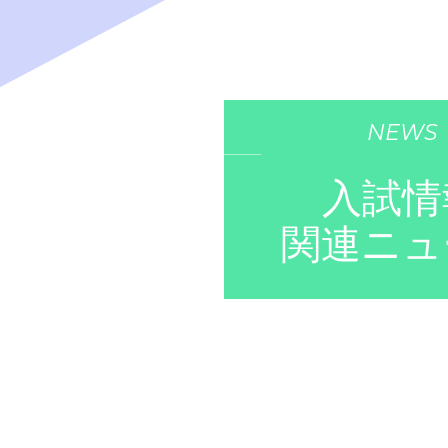
NEWS
入試情
関連ニュ