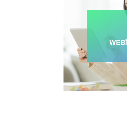
体験！
WE