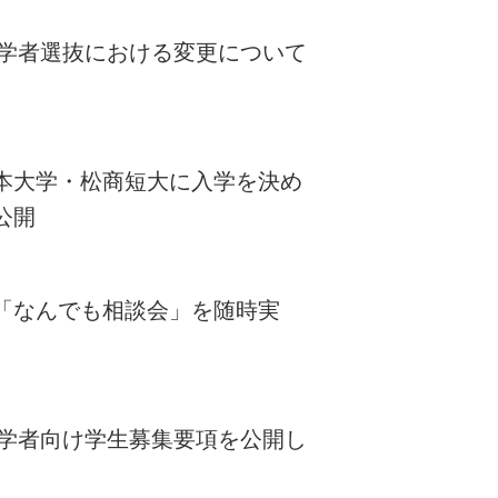
度入学者選抜における変更について
本大学・松商短大に入学を決め
公開
「なんでも相談会」を随時実
度入学者向け学生募集要項を公開し