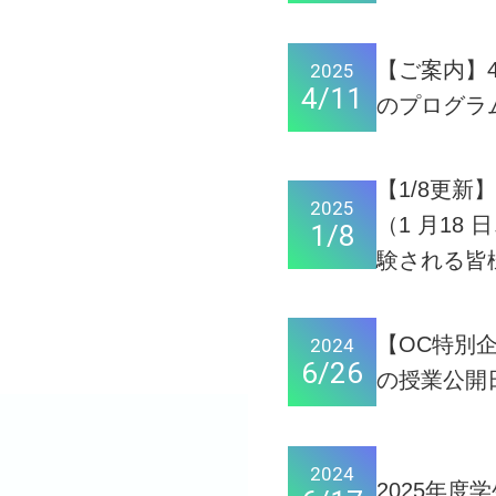
【ご案内】
2025
4/11
のプログラ
【1/8更
2025
（1 月18
1/8
験される皆
【OC特別企
2024
6/26
の授業公開
2024
2025年