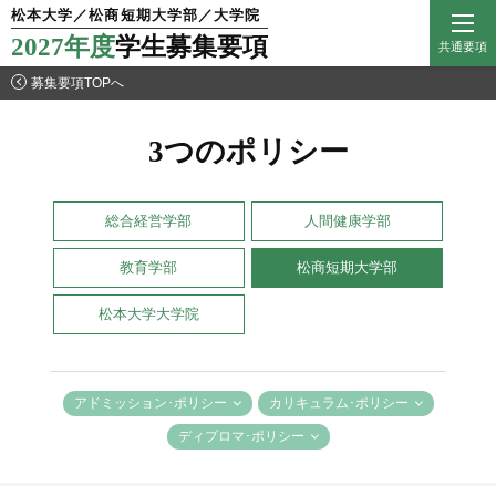
松本大学／松商短期大学部／大学院
2027年度
学生募集要項
共通要項
募集要項TOPへ
3つのポリシー
総合経営学部
人間健康学部
教育学部
松商短期大学部
松本大学大学院
アドミッション･ポリシー
カリキュラム･ポリシー
ディプロマ･ポリシー