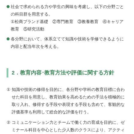
社会で求められる力や学生の興味を考慮し、以下の分野ごと
の科目群を用意する。
①松商ブランド基礎 ②専門教育 ③教養教育 ④キャリア
教育 ⑤研究活動
各分野において、体系立てて知識や技術を学修できるように
内容と配当年次を考える。
2．教育内容･教育方法や評価に関する方針
①
知識や技術の修得を目的に、各分野や学科の教育目標に合わ
せた科目を用意し、教育効果を高めるための手法を積極的に
取り入れ、修得する手段や表現する手段も含めて、客観的な
評価基準も利用して総合的な評価を行う。
②
コミュニケーション力とチームで働く力の育成を目的に、ゼ
ミナール科目を中心とした少人数のクラスにより、アクティ