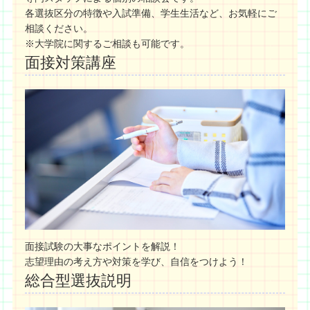
各選抜区分の特徴や入試準備、学生生活など、お気軽にご
相談ください。
※大学院に関するご相談も可能です。
面接対策講座
面接試験の大事なポイントを解説！
志望理由の考え方や対策を学び、自信をつけよう！
総合型選抜説明