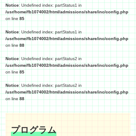
Notice
: Undefined index: partStatus1 in
/usr/home/fb1074002/html/admissions/share/inc/config.php
on line
85
Notice
: Undefined index: partStatus1 in
/usr/home/fb1074002/html/admissions/share/inc/config.php
on line
88
Notice
: Undefined index: partStatus2 in
/usr/home/fb1074002/html/admissions/share/inc/config.php
on line
85
Notice
: Undefined index: partStatus2 in
/usr/home/fb1074002/html/admissions/share/inc/config.php
on line
88
プログラム