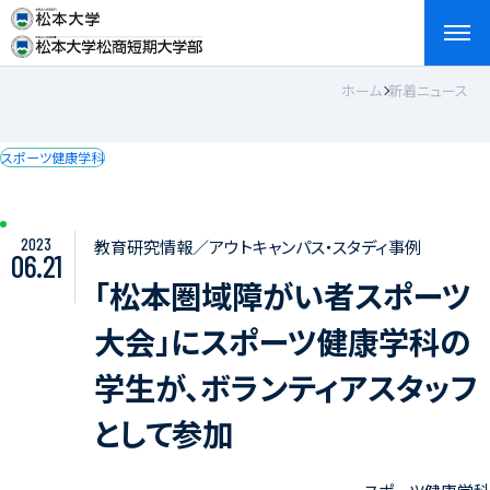
ホーム
新着ニュース
検索
お問い合わせ
資料請求
アクセス
English
スポーツ健康学科
2023
教育研究情報／アウトキャンパス・スタディ事例
06.21
「松本圏域障がい者スポーツ
大会」にスポーツ健康学科の
学生が、ボランティアスタッフ
として参加