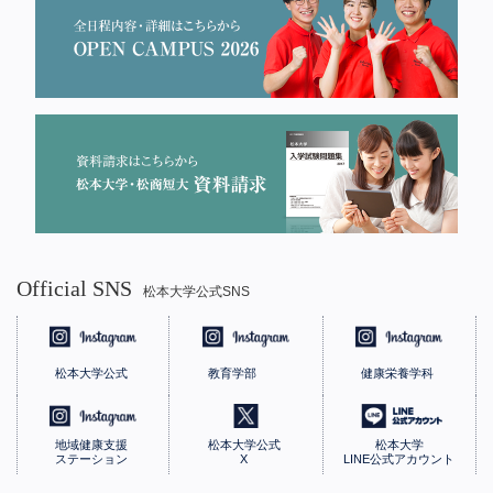
Official SNS
松本大学公式SNS
松本大学公式
教育学部
健康栄養学科
地域健康支援
松本大学公式
松本大学
ステーション
X
LINE公式アカウント