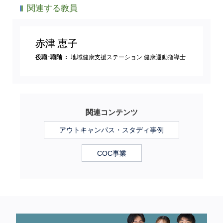
関連する教員
赤津 恵子
役職･職階
地域健康支援ステーション 健康運動指導士
関連コンテンツ
アウトキャンパス・スタディ事例
COC事業