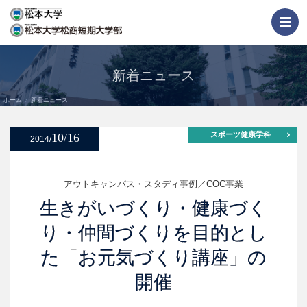
新着ニュース
ホーム
新着ニュース
スポーツ健康学科
10/16
2014/
アウトキャンパス・スタディ事例
COC事業
生きがいづくり・健康づく
り・仲間づくりを目的とし
た「お元気づくり講座」の
開催