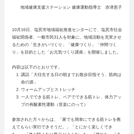
地域健康支援ステーション 健康運動指導士 赤津恵子
10月16日、塩尻市地域福祉推進センターにて、塩尻市社会
福祉関係者、一般市民31人を対象に、地域活動を充実させ
るための「生きがいづくり」「健康づくり」「仲間づく
り」を目的とした「お元気づくり講座」を開催しました。
内容は以下のとおりです。
講話「大往生する日の朝までお散歩目指そう、筋肉は
命の源」
ウォームアップとストレッチ
一人でできる筋トレ、ペアでできる筋トレ、体力アッ
プの有酸素性運動（音楽にのって）
参加された方々からは、「家でも簡単にできる筋トレを教
えてもらい実行できそうだ。」「とにかく楽しくでき