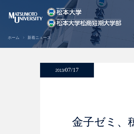
ホーム
新着ニュース
07/17
2013/
金子ゼミ、