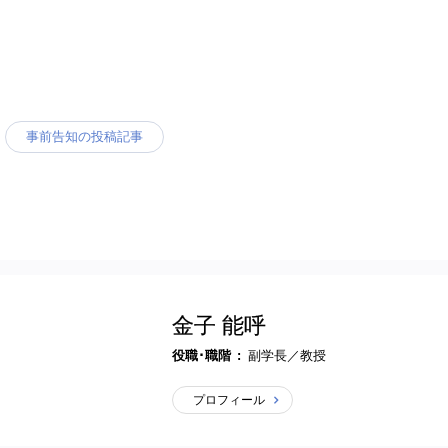
事前告知の投稿記事
金子 能呼
役職･職階
副学長／教授
プロフィール