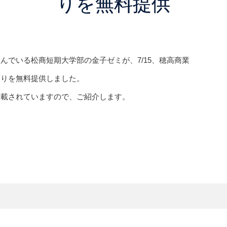
りを無料提供
んでいる松商短期大学部の金子ゼミが、7/15、穂高商業
ぎりを無料提供しました。
掲載されていますので、ご紹介します。