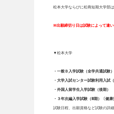
松本大学ならびに松商短期大学部
※出願締切り日は試験によって違
▼松本大学
・一般Ｂ入学試験（全学共通試験
・大学入試センター試験利用入試（
・外国人留学生入学試験（後期）
・３年次編入学試験（Ⅲ期）〔健康
試験日程、出願資格など試験の詳