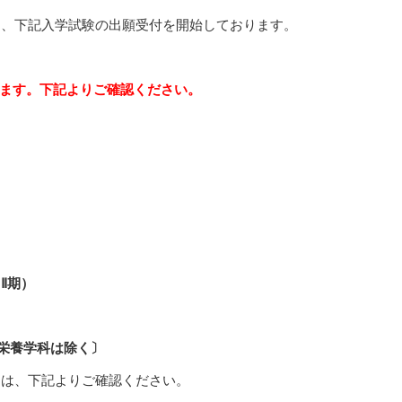
は、下記入学試験の出願受付を開始しております。
います。下記よりご確認ください。
）
Ⅱ期）
栄養学科は除く〕
細は、下記よりご確認ください。