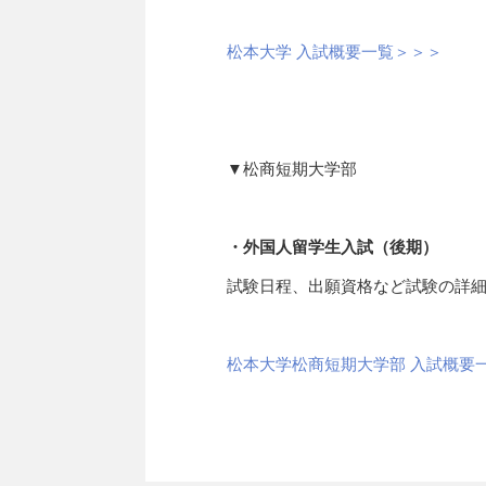
松本大学 入試概要一覧＞＞＞
▼松商短期大学部
・外国人留学生入試（後期）
試験日程、出願資格など試験の詳
松本大学松商短期大学部 入試概要