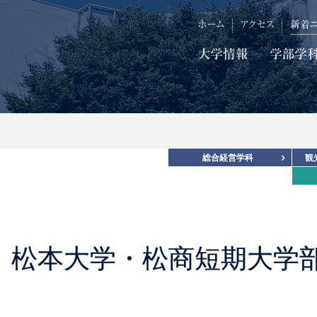
総合経営学科
観
】松本大学・松商短期大学部