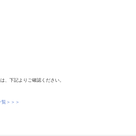
細は、下記よりご確認ください。
一覧＞＞＞