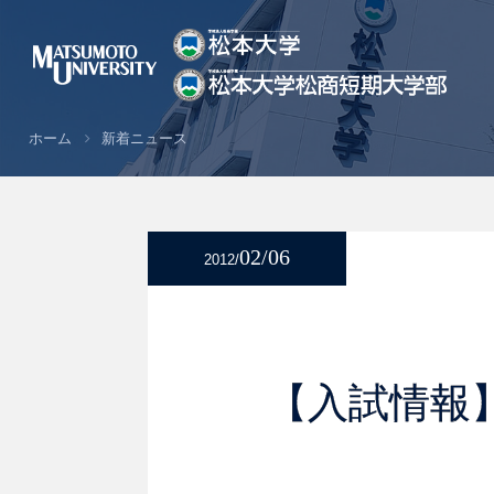
ホーム
新着ニュース
02/06
2012/
【入試情報